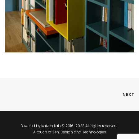
NEXT
Powered by Kaizen Lab © 2016-2023 All rights reserved |
A touch of Zen, Design and Technologies