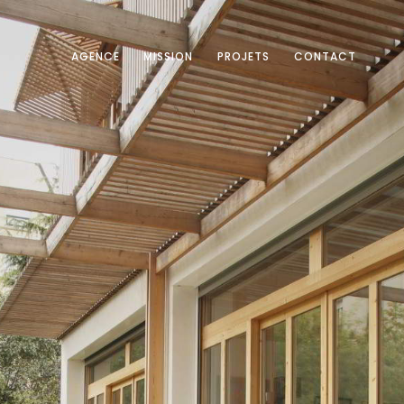
AGENCE
MISSION
PROJETS
CONTACT